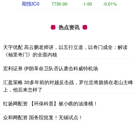
期指IC0
7730.00
-1.00
-0.01%
热点资讯
天宇优配 高云鹏老师讲，以五行立道，以奇门成全：解读
《袖里奇门》的全面内核
宏利证券 伊朗革命卫队否认袭击科威特机场
汇盈策略 30多年前的对越反击战，罗仕忠将旗插在老山主峰
上，他后来怎样了
红扬网配资 【环保科普】被小瞧的油漆桶！
众和网配资 国务院批复！无锡试点！