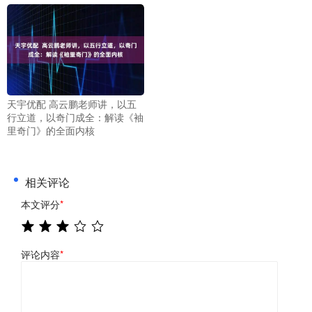
天宇优配 高云鹏老师讲，以五
行立道，以奇门成全：解读《袖
里奇门》的全面内核
相关评论
本文评分
*
评论内容
*