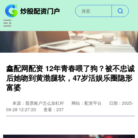
鑫配网配资 12年青春喂了狗？被不忠诚
后她吻到黄渤腿软，47岁活娱乐圈隐形
富婆
来源：股票账户怎么加杠杆
网站：配资平台
日期：2025-
09-28 12:27:20
查看：237