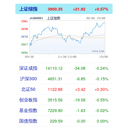
上证综指
3900.35
+21.92
+0.57%
深证成指
14110.12
-34.08
-0.24%
沪深300
4651.31
-6.85
-0.15%
北证50
1122.88
+3.42
+0.30%
创业板指
3515.56
-19.58
-0.55%
基金指数
7229.80
-1.63
-0.02%
国债指数
229.59
-0.00
0.00%