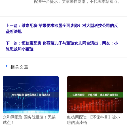
配资平台提示：文章来自网络，不代表本站观点。
上一篇：
维嘉配资 苹果要求欧盟全面废除针对大型科技公司的反
垄断法规
下一篇：
恒信宝配资 佟丽娅儿子与董璇女儿同台演出，网友：小
陈思诚和小董璇
相关文章
众和网配资 国务院批复！无锡
红扬网配资 【环保科普】被小
试点！
瞧的油漆桶！