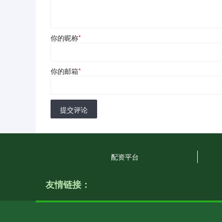
你的昵称
*
你的邮箱
*
提交评论
配资平台
友情链接：