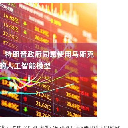
其人工智能（AI）聊天机器人Grok以低于1美元的价格出售给联邦政