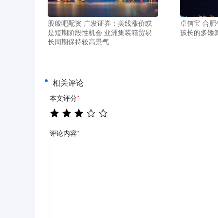
股般吧配资 广发证券：美线涨价或
卓信宝 合肥
是短期阶段性机会 亚洲集装箱贸易
孩长的多矮
长周期保持较高景气
相关评论
本文评分
*
评论内容
*