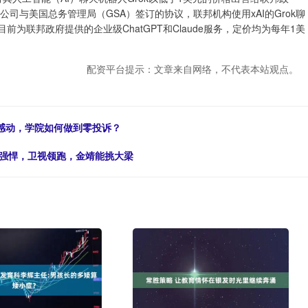
根据该公司与美国总务管理局（GSA）签订的协议，联邦机构使用xAI的Grok聊
ic目前为联邦政府提供的企业级ChatGPT和Claude服务，定价均为每年1美
配资平台提示：文章来自网络，不代表本站观点。
天感动，学院如何做到零投诉？
旧强悍，卫视领跑，金靖能挑大梁