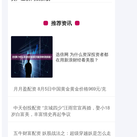
推荐资讯
选倍网 为什么资深投资者都
在用新浪财经看美股？
​月月盈配资 8月5日中国黄金黄金价格969元/克
​中天创投配资 “京城四少”汪雨官宣再婚，娶小18
岁白富美，丰富情史再起争议
​五牛财富配资 妖股战法之：超级穿越妖是怎么走