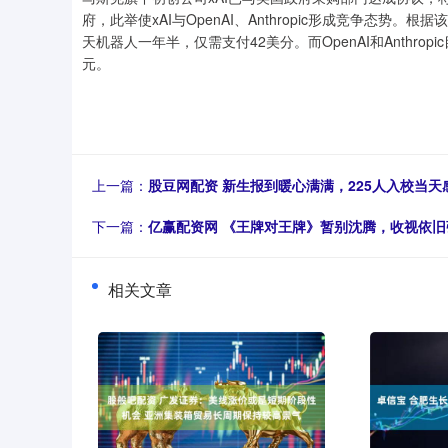
府，此举使xAI与OpenAI、Anthropic形成竞争态势。
天机器人一年半，仅需支付42美分。而OpenAI和Anthrop
元。
上一篇：
股豆网配资 新生报到暖心满满，225人入校当
下一篇：
亿赢配资网 《王牌对王牌》暂别沈腾，收视依
相关文章