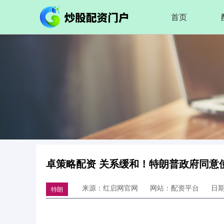
首页
卓策略配资 关系缓和！特朗普政府同意
来源：红启网官网
网站：配资平台
日期：
特朗