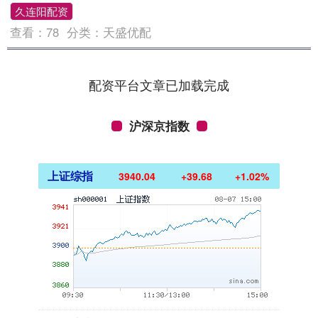
久连阳配资
查看：
78
分类：
天盛优配
配资平台文章已加载完成
沪深京指数
上证综指
3940.04
+39.68
+1.02%