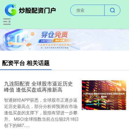
配资平台 相关话题
九连阳配资 全球股市逼近历史
峰值 逢低买盘或再推新高
智通财经APP获悉，全球股市正逐步逼
近历史最高点，部分分析师预测在市场
逢低买盘的支撑下，股指有望进一步攀
升。 MSCI全球指数当前点位较2月18日
创下的887.....