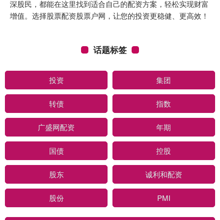
深股民，都能在这里找到适合自己的配资方案，轻松实现财富
增值。选择股票配资股票户网，让您的投资更稳健、更高效！
话题标签
投资
集团
转债
指数
广盛网配资
年期
国债
控股
股东
诚利和配资
股份
PMI